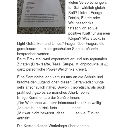
vielen Versprechungen.
Ist Saft wirklich gleich
Saft? Liefern Energy-
Drinks, Eistee oder
Wellnessdrinks
tatsächlich so viel
positive Kraft für unseren
Körper? Was steckt in
Light-Getränken und Limos? Fragen über Fragen, die
gemeinsam mit einer geschulten Seminarbäuerin
besprochen werden.
Beim Praxisteil wird experimentiert und aus regionalen
Zutaten (Direktsäfte, Tees, Sirupe, Milchprodukte usw.)
ganz persönliche Power-Welldrinks kreiert.
Eine Seminarbäuerin kam zu uns an die Schule und
brachte den Jugendlichen diesen Getränkedschungel
sehr anschaulich näher. Sowohl theoretisch, als auch
praktisch, gab es so manches Aha-Erlebnis!
Einige Kommentare der SchülerInnen:
„Der Workshop war sehr interessant und kurzweilig“
„Ich glaub, ich trink kein ………. mehr“
„Mir war nicht bewusst, dass ……. so viel Zucker
enthält“
Die Kosten dieses Workshops übernahmen