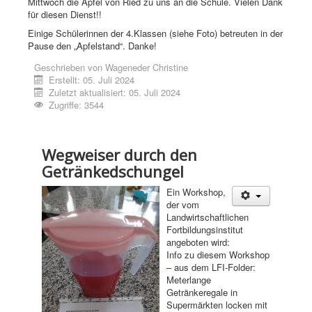
Mittwoch die Äpfel von Ried zu uns an die Schule. Vielen Dank
für diesen Dienst!!
Einige Schülerinnen der 4.Klassen (siehe Foto) betreuten in der
Pause den „Apfelstand“. Danke!
Geschrieben von
Wageneder Christine
Erstellt: 05. Juli 2024
Zuletzt aktualisiert: 05. Juli 2024
Zugriffe: 3544
Wegweiser durch den
Getränkedschungel
Ein Workshop,
der vom
Landwirtschaftlichen
Fortbildungsinstitut
angeboten wird:
Info zu diesem Workshop
– aus dem LFI-Folder:
Meterlange
Getränkeregale in
Supermärkten locken mit