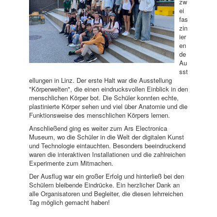
zw
ei
fas
zin
ier
en
de
Au
sst
ellungen in Linz. Der erste Halt war die Ausstellung
"Körperwelten", die einen eindrucksvollen Einblick in den
menschlichen Körper bot. Die Schüler konnten echte,
plastinierte Körper sehen und viel über Anatomie und die
Funktionsweise des menschlichen Körpers lernen.
Anschließend ging es weiter zum Ars Electronica
Museum, wo die Schüler in die Welt der digitalen Kunst
und Technologie eintauchten. Besonders beeindruckend
waren die interaktiven Installationen und die zahlreichen
Experimente zum Mitmachen.
Der Ausflug war ein großer Erfolg und hinterließ bei den
Schülern bleibende Eindrücke. Ein herzlicher Dank an
alle Organisatoren und Begleiter, die diesen lehrreichen
Tag möglich gemacht haben!