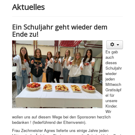
Aktuelles
Ein Schuljahr geht wieder dem
Ende zu!
Es gab
auch
dieses
Schuljahr
wieder
jeden
Mittwoch
Gratisäpf
el für
unsere
Kinder.
Wir
wollen uns auf diesem Wege bei den Sponsoren herzlich
bedanken ! (federführend der Elternverein).
Frau Zechmeister Agnes lieferte uns einige Jahre jeden