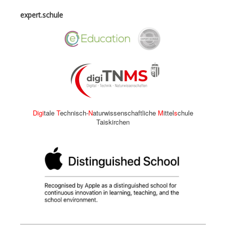
expert.schule
Digi
tale
T
echnisch-
N
aturwissenschaftliche
M
ittel
s
chule
Taiskirchen