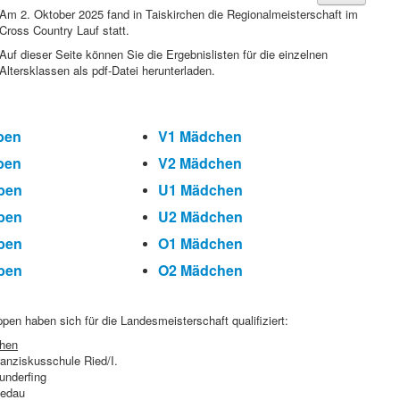
Am 2. Oktober 2025 fand in Taiskirchen die Regionalmeisterschaft im
Cross Country Lauf statt.
Auf dieser Seite können Sie die Ergebnislisten für die einzelnen
Altersklassen als pdf-Datei herunterladen.
ben
V1 Mädchen
ben
V2 Mädchen
ben
U1 Mädchen
ben
U2 Mädchen
ben
O1 Mädchen
ben
O2 Mädchen
en haben sich für die Landesmeisterschaft qualifiziert:
hen
anziskusschule Ried/I.
nderfing
edau