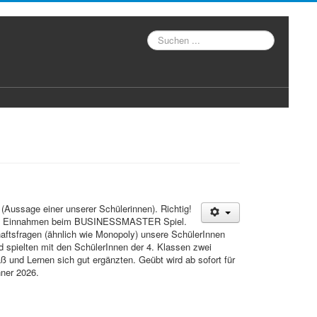
Suche
 (Aussage einer unserer Schülerinnen). Richtig!
hen Einnahmen beim BUSINESSMASTER Spiel.
haftsfragen (ähnlich wie Monopoly) unsere SchülerInnen
d spielten mit den SchülerInnen der 4. Klassen zwei
 und Lernen sich gut ergänzten. Geübt wird ab sofort für
ner 2026.