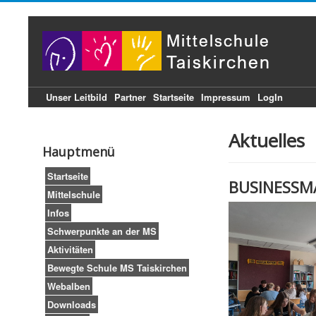
Unser Leitbild
Partner
Startseite
Impressum
LogIn
Aktuelles
Hauptmenü
Startseite
BUSINESSMA
Mittelschule
Infos
Schwerpunkte an der MS
Aktivitäten
Bewegte Schule MS Taiskirchen
Webalben
Downloads