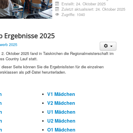
Erstellt: 24. Oktober 2025
Zuletzt aktualisiert: 24. Oktober 2025
Zugriffe: 1040
 Ergebnisse 2025
werb 2025
2. Oktober 2025 fand in Taiskirchen die Regionalmeisterschaft im
ss Country Lauf statt.
 dieser Seite können Sie die Ergebnislisten für die einzelnen
ersklassen als pdf-Datei herunterladen.
n
V1 Mädchen
n
V2 Mädchen
n
U1 Mädchen
n
U2 Mädchen
n
O1 Mädchen