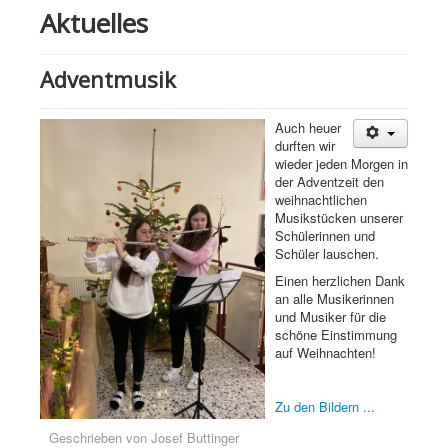
Aktuelles
Adventmusik
Auch heuer
durften wir
wieder jeden Morgen in
der Adventzeit den
weihnachtlichen
Musikstücken unserer
Schülerinnen und
Schüler lauschen.
Einen herzlichen Dank
an alle Musikerinnen
und Musiker für die
schöne Einstimmung
auf Weihnachten!
Zu den Bildern ...
Geschrieben von
Josef Buttinger