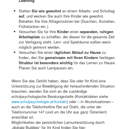
Learning
Stehen
Sie wie gewohnt
an einem Arbeits- und Schultag
auf
, und wecken Sie auch Ihre Kinder wie gewohnt.
Behalten Sie Ihre Alltagsroutinen bei (Duschen, Anziehen,
Frühstücken etc.).
Versuchen Sie für Ihre
Kinder
einen
separaten, ruhigen
Arbeitsplatz
zu schaffen, der diesen für die gesamte Zeit
zur Verfügung steht. Lern- und Spielräume sollten wenn
möglich getrennt werden.
Versuchen Sie einen t
äglichen Ablauf zu Hause
zu
finden, den Sie
gemeinsam mit Ihren Kindern
festlegen.
Struktur ist besonders wichtig
für das Lernen zu Hause.
Planen Sie auch Lernpausen ein.
Wenn Sie das Gefühl haben, dass Sie oder Ihr Kind eine
Unterstützung zur Bewältigung der herausfordernden Situation
brauchen, wenden Sie sich an die zuständige
schulpsychologische Beratungsstelle (Kontaktdaten siehe
www.schulpsychologie.at/kontakt
) oder – in Akutsituationen –
auch an die Telefonhotline Rat auf Draht, die unter der
Telefonnummer 147 rund um die Uhr aus ganz Österreich
erreichbar ist.
Möglichkeiten der persönlichen Lernunterstützung durch
„digitale Buddies“ für Ihr Kind finden Sie hier: