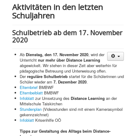
Aktivitäten in den letzten
Schuljahren
Schulbetrieb ab dem 17. November
2020
Ab
Dienstag, den 17. November 2020
, wird der
Unterricht
nur mehr über Distance Learning
abgewickelt. Wir stehen in dieser Zeit aber weiterhin für
pädagogische Betreuung und Unterweisung offen.
Der
reguläre Schulbetrieb
startet für die Schülerinnen und
Schüler wieder am
7. Dezember 2020
.
Elternbrief
BMBWF
Elternbeiblatt
BMBWF
Infoblatt
zur Umsetzung des
Distance Learning
an der
Mittelschule Taiskirchen
Stundenplan
(Videostunden sind mit einem Kamerasymbol
gekennzeichnet)
Infoblatt
Krisenhilfe OÖ
Tipps zur Gestaltung des Alltags beim Distance-