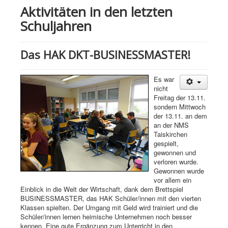
Aktivitäten in den letzten
Schuljahren
Das HAK DKT-BUSINESSMASTER!
Es war
nicht
Freitag der 13.11.
sondern Mittwoch
der 13.11. an dem
an der NMS
Taiskirchen
gespielt,
gewonnen und
verloren wurde.
Gewonnen wurde
vor allem ein
Einblick in die Welt der Wirtschaft, dank dem Brettspiel
BUSINESSMASTER, das HAK Schüler/innen mit den vierten
Klassen spielten. Der Umgang mit Geld wird trainiert und die
Schüler/innen lernen heimische Unternehmen noch besser
kennen. Eine gute Ergänzung zum Unterricht in den