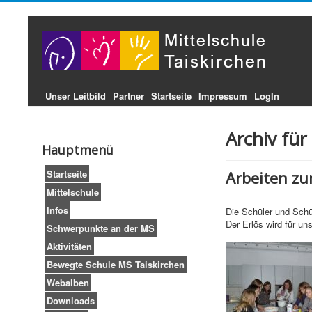
Unser Leitbild
Partner
Startseite
Impressum
LogIn
Archiv für
Hauptmenü
Startseite
Arbeiten zu
Mittelschule
Infos
Die Schüler und Schü
Der Erlös wird für un
Schwerpunkte an der MS
Aktivitäten
Bewegte Schule MS Taiskirchen
Webalben
Downloads