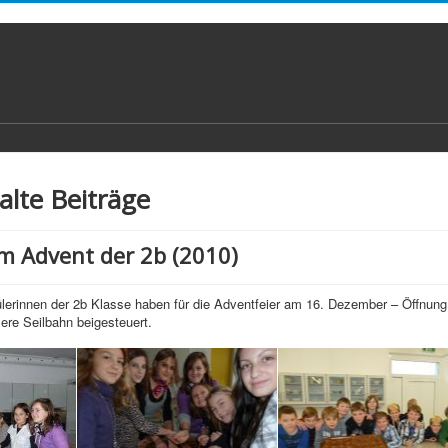
 alte Beiträge
m Advent der 2b (2010)
lerinnen der 2b Klasse haben für die Adventfeier am 16. Dezember – Öffnun
sere Seilbahn beigesteuert.