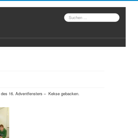
Suche
g des 16. Adventfensters – Kekse gebacken.