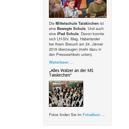
Die
Mittelschule Taiskirchen
ist
eine
Bewegte Schule
. Und auch
eine
iPad Schule
. Davon konnte
sich LH-Stv. Mag. Haberlander
bei ihrem Besuch am 24. Jänner
2019 überzeugen (mehr dazu in
den Presseartikeln unten).
Weiterlesen ...
„Alles Walzer an der MS
Taiskirchen“
Fotos finden Sie im
Fotoalbum ...