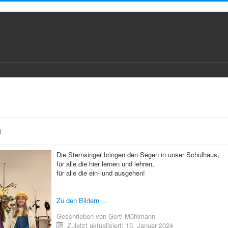
n
Die Sternsinger bringen den Segen in unser Schulhaus,
für alle die hier lernen und lehren,
für alle die ein- und ausgehen!
Zu den Bildern ...
Geschrieben von
Gerti Mühlmann
Zuletzt aktualisiert: 10. Januar 2024