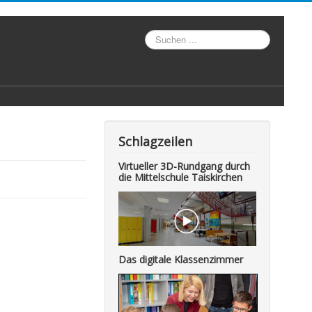
Suche
Schlagzeilen
Virtueller 3D-Rundgang durch
die Mittelschule Taiskirchen
Das digitale Klassenzimmer