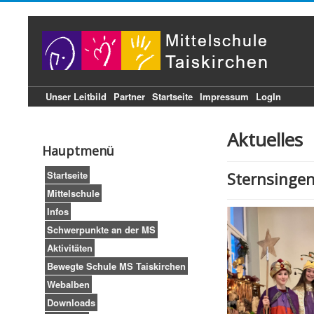
Unser Leitbild
Partner
Startseite
Impressum
LogIn
Aktuelles
Hauptmenü
Startseite
Sternsinge
Mittelschule
Infos
Schwerpunkte an der MS
Aktivitäten
Bewegte Schule MS Taiskirchen
Webalben
Downloads