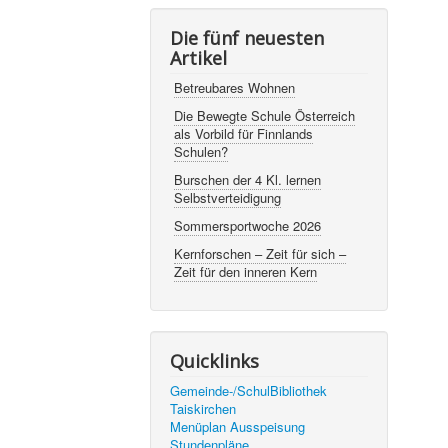
Die fünf neuesten
Artikel
Betreubares Wohnen
Die Bewegte Schule Österreich
als Vorbild für Finnlands
Schulen?
Burschen der 4 Kl. lernen
Selbstverteidigung
Sommersportwoche 2026
Kernforschen – Zeit für sich –
Zeit für den inneren Kern
Quicklinks
Gemeinde-/SchulBibliothek
Taiskirchen
Menüplan Ausspeisung
Stundenpläne