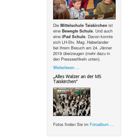
Die
Mittelschule Taiskirchen
ist
eine
Bewegte Schule
. Und auch
eine
iPad Schule
. Davon konnte
sich LH-Stv. Mag. Haberlander
bei ihrem Besuch am 24. Jänner
2019 überzeugen (mehr dazu in
den Presseartikeln unten).
Weiterlesen ...
„Alles Walzer an der MS
Taiskirchen“
Fotos finden Sie im
Fotoalbum ...