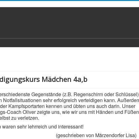
idigungskurs Mädchen 4a,b
erschiedenste Gegenstände (z.B. Regenschirm oder Schlüssel)
 Notfallsituationen sehr erfolgreich verteidigen kann. Außerdem
der Kampfsportarten kennen und übten uns auch darin. Unser
ngs-Coach Oliver zeigte uns, wie wir uns mit Händen und Füße
lbst zu verletzen.
n waren sehr lehrreich und interessant!
ieben von Märzendorfer Lisa)