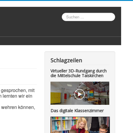
Suche
Schlagzeilen
Virtueller 3D-Rundgang durch
die Mittelschule Taiskirchen
 gesprochen, mit
 lernten wir ein
n wehren können,
Das digitale Klassenzimmer