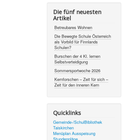
Die fünf neuesten
Artikel
Betreubares Wohnen
Die Bewegte Schule Österreich
als Vorbild für Finnlands
Schulen?
Burschen der 4 Kl. lernen
Selbstverteidigung
Sommersportwoche 2026
Kernforschen – Zeit für sich –
Zeit für den inneren Kern
Quicklinks
Gemeinde-/SchulBibliothek
Taiskirchen
Menüplan Ausspeisung
Stundenpläne