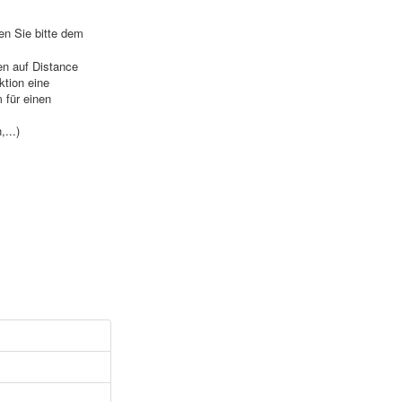
en Sie bitte dem
en auf Distance
ktion eine
 für einen
...)