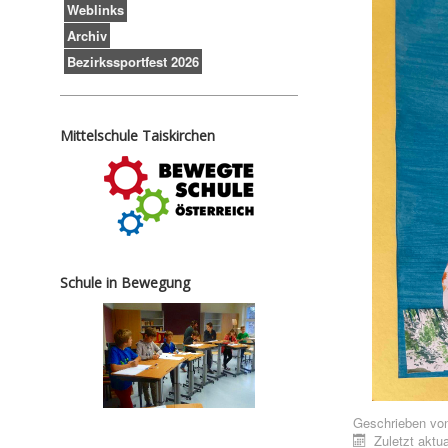
Weblinks
Archiv
Bezirkssportfest 2026
Mittelschule Taiskirchen
Schule in Bewegung
Geschrieben vo
Zuletzt aktua