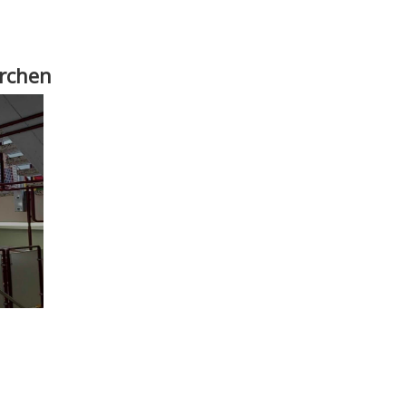
irchen