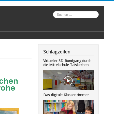
Suche
Schlagzeilen
Virtueller 3D-Rundgang durch
die Mittelschule Taiskirchen
rchen
rohe
Das digitale Klassenzimmer