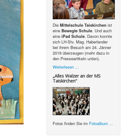
Die
Mittelschule Taiskirchen
ist
eine
Bewegte Schule
. Und auch
eine
iPad Schule
. Davon konnte
sich LH-Stv. Mag. Haberlander
bei ihrem Besuch am 24. Jänner
2019 überzeugen (mehr dazu in
den Presseartikeln unten).
Weiterlesen ...
„Alles Walzer an der MS
Taiskirchen“
Fotos finden Sie im
Fotoalbum ...