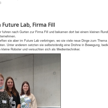
3
Future Lab, Firma Fill
ler fuhren nach Gurten zur Firma Fill und bekamen dort bei einem kleinen Run
nternehmen.
urften sie aber im Future Lab verbringen, wo sie viele neue Dinge zum Thema D
ten. Unter anderem setzten sie selbstständig eine Drohne in Bewegung, bedi
n kleine Roboter und versuchten sich als Medientechniker.