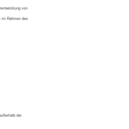
erentwicklung von
is im Rahmen des
außerhalb der