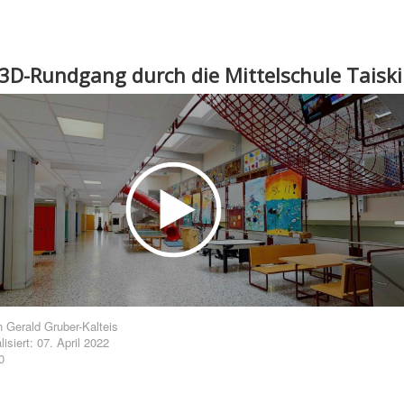
r 3D-Rundgang durch die Mittelschule Taisk
n
Gerald Gruber-Kalteis
lisiert: 07. April 2022
0