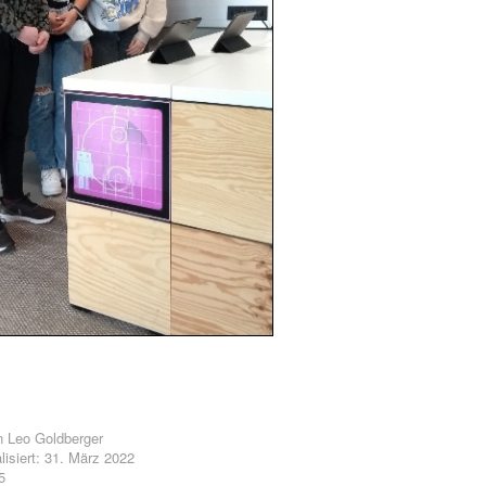
n
Leo Goldberger
lisiert: 31. März 2022
5