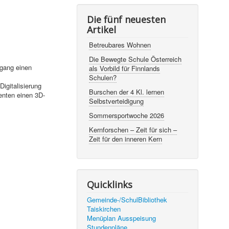
Die fünf neuesten
Artikel
Betreubares Wohnen
Die Bewegte Schule Österreich
dgang einen
als Vorbild für Finnlands
Schulen?
igitalisierung
Burschen der 4 Kl. lernen
enten einen 3D-
Selbstverteidigung
Sommersportwoche 2026
Kernforschen – Zeit für sich –
Zeit für den inneren Kern
Quicklinks
Gemeinde-/SchulBibliothek
Taiskirchen
Menüplan Ausspeisung
Stundenpläne