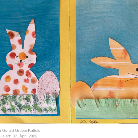
n
Gerald Gruber-Kalteis
lisiert: 07. April 2022