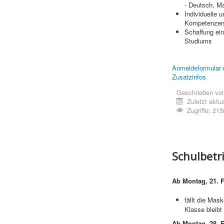
- Deutsch, Ma
Individuelle 
Kompetenzen 
Schaffung ein
Studiums
Anmeldeformular
(
Zusatzinfos
Geschrieben vo
Zuletzt aktua
Zugriffe: 215
Schulbetr
Ab Montag, 21. F
fällt die Mas
Klasse bleibt 
Ab Montag, 28. F