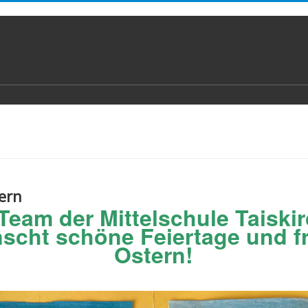
ern
Team der Mittelschule Taiski
scht schöne Feiertage und f
Ostern!