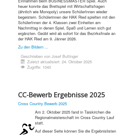
Einnahmen beim BUSINESSMASTER Spiel. Auch
heuer konnte das Brettspiel mit Wirtschaftsfragen
(ähnlich wie Monopoly) unsere SchülerInnen wieder
begeistern. Schülerinnen der HAK Ried spielten mit den
SchülerInnen der 4. Klassen zwei Einheiten am
Nachmittag in denen Spiel, Spaß und Lernen sich gut
ergänzten. Geübt wird ab sofort für das Bezirksfinale an
der HAK Ried am 9. Jänner 2026.
Zu den Bildern ...
Geschrieben von
Josef Buttinger
Zuletzt aktualisiert: 24. Oktober 2025
Zugriffe: 1040
CC-Bewerb Ergebnisse 2025
Cross Country Bewerb 2025
Am 2. Oktober 2025 fand in Taiskirchen die
Regionalmeisterschaft im Cross Country Lauf
statt.
Auf dieser Seite können Sie die Ergebnislisten