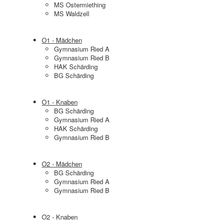
MS Ostermiething
MS Waldzell
O1 - Mädchen
Gymnasium Ried A
Gymnasium Ried B
HAK Schärding
BG Schärding
O1 - Knaben
BG Schärding
Gymnasium Ried A
HAK Schärding
Gymnasium Ried B
O2 - Mädchen
BG Schärding
Gymnasium Ried A
Gymnasium Ried B
O2 - Knaben