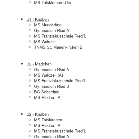
MS Taiskirchen U1w
U1 - Knaben
MS Munderfing
Gymnasium Ried A
MS Franziskusschule Ried/I.
MS Waldzell
TNMS St. Marienkirchen B
U2 - Mädchen
Gymnasium Ried A
MS Waldzell (A)
MS Franziskusschule Ried/I.
Gymnasium Ried B
BG Schärding
MS Riedau - A
U2 - Knaben
MS Taiskirchen
MS Riedau - A
MS Franziskusschule Ried/I.
Gymnasium Ried A