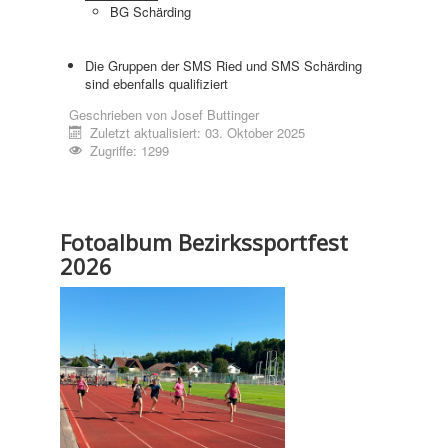
BG Schärding
Die Gruppen der SMS Ried und SMS Schärding
sind ebenfalls qualifiziert
Geschrieben von
Josef Buttinger
Zuletzt aktualisiert: 03. Oktober 2025
Zugriffe: 1299
Fotoalbum Bezirkssportfest
2026