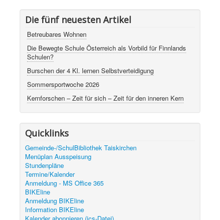
Die fünf neuesten Artikel
Betreubares Wohnen
Die Bewegte Schule Österreich als Vorbild für Finnlands
Schulen?
Burschen der 4 Kl. lernen Selbstverteidigung
Sommersportwoche 2026
Kernforschen – Zeit für sich – Zeit für den inneren Kern
Quicklinks
Gemeinde-/SchulBibliothek Taiskirchen
Menüplan Ausspeisung
Stundenpläne
Termine/Kalender
Anmeldung - MS Office 365
BIKEline
Anmeldung BIKEline
Information BIKEline
Kalender abonnieren (ics-Datei)