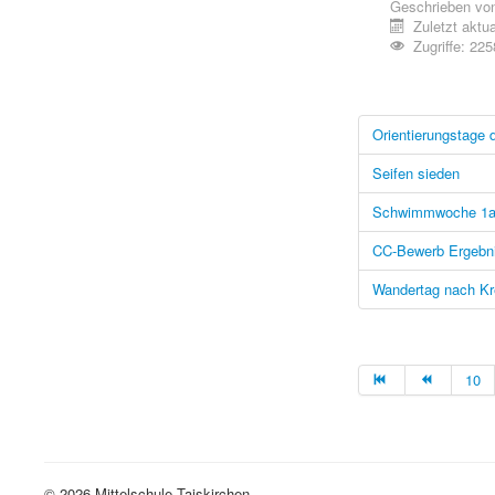
Geschrieben vo
Zuletzt aktu
Zugriffe: 225
Orientierungstage 
Seifen sieden
Schwimmwoche 1ab
CC-Bewerb Ergebn
Wandertag nach Kr
10
© 2026 Mittelschule Taiskirchen