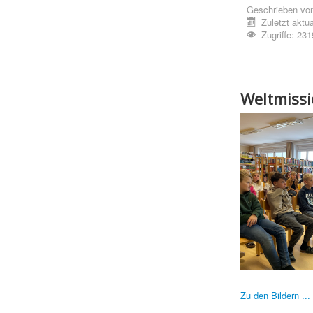
Geschrieben vo
Zuletzt aktu
Zugriffe: 231
Weltmiss
Zu den Bildern ...