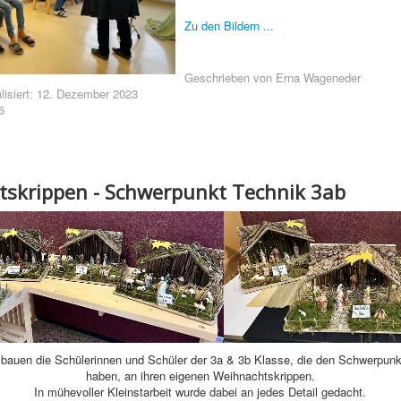
Zu den Bildern ...
Geschrieben von
Erna Wageneder
alisiert: 12. Dezember 2023
6
skrippen - Schwerpunkt Technik 3ab
 bauen die Schülerinnen und Schüler der 3a & 3b Klasse, die den Schwerpunk
haben, an ihren eigenen Weihnachtskrippen.
In mühevoller Kleinstarbeit wurde dabei an jedes Detail gedacht.