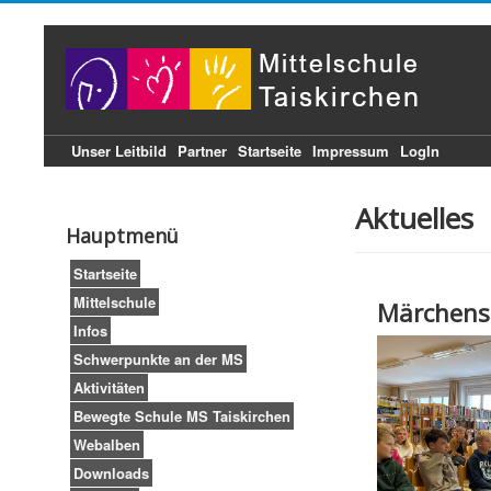
Unser Leitbild
Partner
Startseite
Impressum
LogIn
Aktuelles
Hauptmenü
Startseite
Mittelschule
Märchens
Infos
Schwerpunkte an der MS
Aktivitäten
Bewegte Schule MS Taiskirchen
Webalben
Downloads