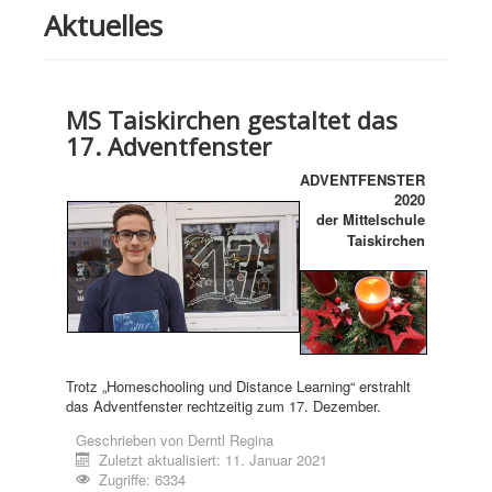
Aktuelles
MS Taiskirchen gestaltet das
17. Adventfenster
ADVENTFENSTER
2020
der Mittelschule
Taiskirchen
Trotz „Homeschooling und Distance Learning“ erstrahlt
das Adventfenster rechtzeitig zum 17. Dezember.
Geschrieben von
Derntl Regina
Zuletzt aktualisiert: 11. Januar 2021
Zugriffe: 6334