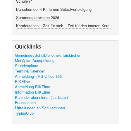
Schulen?
Burschen der 4 Kl. lernen Selbstverteidigung
Sommersportwoche 2026
Kernforschen – Zeit für sich – Zeit für den inneren Kern
Quicklinks
Gemeinde-/SchulBibliothek Taiskirchen
Menüplan Ausspeisung
Stundenpläne
Termine/Kalender
Anmeldung - MS Office 365
BIKEline
Anmeldung BIKEline
Information BIKEline
Kalender abonnieren (ics-Datei)
Fundsachen
Mitteilungen an Schüler/innen
TypingClub