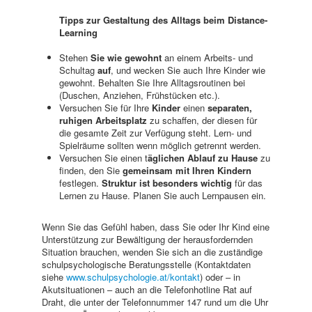
Tipps zur Gestaltung des Alltags beim Distance-
Learning
Stehen
Sie wie gewohnt
an einem Arbeits- und
Schultag
auf
, und wecken Sie auch Ihre Kinder wie
gewohnt. Behalten Sie Ihre Alltagsroutinen bei
(Duschen, Anziehen, Frühstücken etc.).
Versuchen Sie für Ihre
Kinder
einen
separaten,
ruhigen Arbeitsplatz
zu schaffen, der diesen für
die gesamte Zeit zur Verfügung steht. Lern- und
Spielräume sollten wenn möglich getrennt werden.
Versuchen Sie einen t
äglichen Ablauf zu Hause
zu
finden, den Sie
gemeinsam mit Ihren Kindern
festlegen.
Struktur ist besonders wichtig
für das
Lernen zu Hause. Planen Sie auch Lernpausen ein.
Wenn Sie das Gefühl haben, dass Sie oder Ihr Kind eine
Unterstützung zur Bewältigung der herausfordernden
Situation brauchen, wenden Sie sich an die zuständige
schulpsychologische Beratungsstelle (Kontaktdaten
siehe
www.schulpsychologie.at/kontakt
) oder – in
Akutsituationen – auch an die Telefonhotline Rat auf
Draht, die unter der Telefonnummer 147 rund um die Uhr