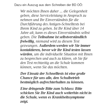
Dazu ein Auszug aus dem Schreiben der BD OÖ:
Wir möchten Ihnen daher ... die Gelegenheit
geben, diese Serviceleistung in Anspruch zu
nehmen und Ihr Einverständnis für die
Durchführung des Antigen-Schnelltests bei
Ihrem Kind zu geben. Ist Ihr Kind über 14
Jahre alt, kann es dieses Einverständnis selbst
geben. Die
Teilnahme ist selbstverständlich
freiwillig
, niemand wird zu diesem Test
gezwungen.
Außerdem werden wir Sie immer
kontaktieren, bevor wir ihr Kind testen lassen
würden
, um die individuelle Situation mit Ihnen
zu besprechen und auch zu klären, ob Sie für
den Test rechtzeitig an die Schule kommen
können, wenn Sie das möchten.
Der Einsatz der Schnelltests ist eine große
Chance für uns alle, den Schulbetrieb
bestmöglich aufrechterhalten zu können.
Eine dringende Bitte zum Schluss: Bitte
schicken Sie Ihr Kind auch weiterhin nicht in
die Schule, wenn es Krankheitssymptome
zeigt.