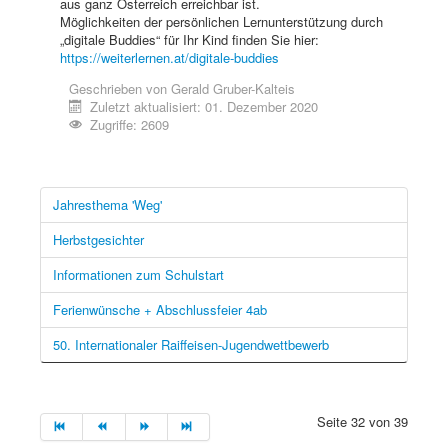
aus ganz Österreich erreichbar ist.
Möglichkeiten der persönlichen Lernunterstützung durch
„digitale Buddies“ für Ihr Kind finden Sie hier:
https://weiterlernen.at/digitale-buddies
Geschrieben von
Gerald Gruber-Kalteis
Zuletzt aktualisiert: 01. Dezember 2020
Zugriffe: 2609
Jahresthema 'Weg'
Herbstgesichter
Informationen zum Schulstart
Ferienwünsche + Abschlussfeier 4ab
50. Internationaler Raiffeisen-Jugendwettbewerb
Seite 32 von 39