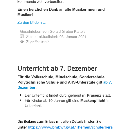
kommende Zeit vorbereiten.
Einen herzlichen Dank an alle Musikerinnen und
Musiker!
Zu den Bildern ...
Geschrieben von
Gerald Gruber-Kalteis
Zuletzt aktualisiert: 03. Januar 2021
Zugriffe: 3117
Unterricht ab 7. Dezember
Für die Volksschule, Mittelschule, Sonderschule,
Polytechnische Schule und AHS-Unterstufe gilt
ab 7.
Dezember
:
Der Unterricht findet durchgehend
in Präsenz
statt.
Für Kinder ab 10 Jahren gilt eine
Maskenpflicht
im
Unterricht.
Die Beilage zum Erlass mit allen Details finden Sie
unter
https://www.bmbwf.gv.at/Themen/schule/bera