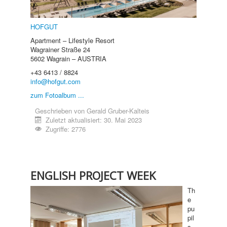
HOFGUT
Apartment – Lifestyle Resort
Wagrainer Straße 24
5602 Wagrain – AUSTRIA
+43 6413 / 8824
info@hofgut.com
zum Fotoalbum ...
Geschrieben von
Gerald Gruber-Kalteis
Zuletzt aktualisiert: 30. Mai 2023
Zugriffe: 2776
ENGLISH PROJECT WEEK
Th
e
pu
pil
s