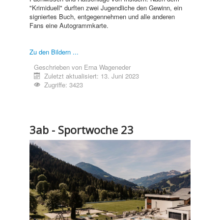
"Krimiduell" durften zwei Jugendliche den Gewinn, ein
signiertes Buch, entgegennehmen und alle anderen
Fans eine Autogrammkarte.
Zu den Bildern ...
Geschrieben von
Erna Wageneder
Zuletzt aktualisiert: 13. Juni 2023
Zugriffe: 3423
3ab - Sportwoche 23