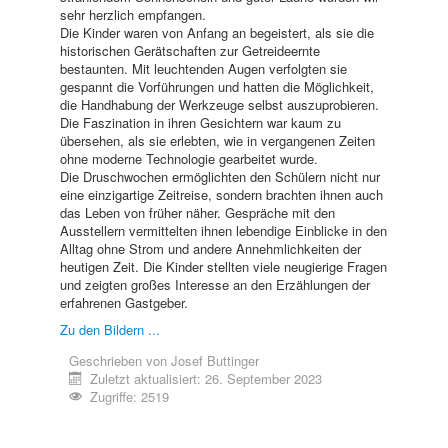
sehr herzlich empfangen.
Die Kinder waren von Anfang an begeistert, als sie die
historischen Gerätschaften zur Getreideernte
bestaunten. Mit leuchtenden Augen verfolgten sie
gespannt die Vorführungen und hatten die Möglichkeit,
die Handhabung der Werkzeuge selbst auszuprobieren.
Die Faszination in ihren Gesichtern war kaum zu
übersehen, als sie erlebten, wie in vergangenen Zeiten
ohne moderne Technologie gearbeitet wurde.
Die Druschwochen ermöglichten den Schülern nicht nur
eine einzigartige Zeitreise, sondern brachten ihnen auch
das Leben von früher näher. Gespräche mit den
Ausstellern vermittelten ihnen lebendige Einblicke in den
Alltag ohne Strom und andere Annehmlichkeiten der
heutigen Zeit. Die Kinder stellten viele neugierige Fragen
und zeigten großes Interesse an den Erzählungen der
erfahrenen Gastgeber.
Zu den Bildern ...
Geschrieben von
Josef Buttinger
Zuletzt aktualisiert: 26. September 2023
Zugriffe: 2519