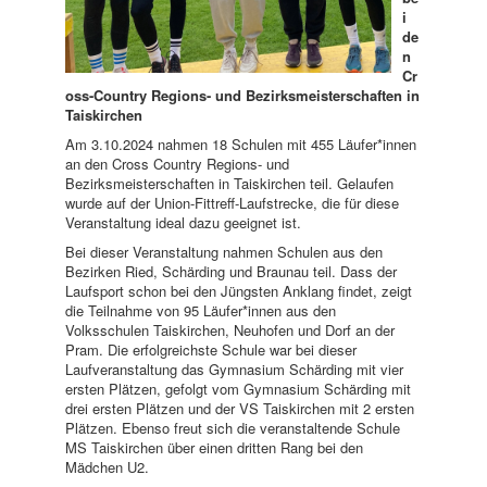
i
de
n
Cr
oss-Country Regions- und Bezirksmeisterschaften in
Taiskirchen
Am 3.10.2024 nahmen 18 Schulen mit 455 Läufer*innen
an den Cross Country Regions- und
Bezirksmeisterschaften in Taiskirchen teil. Gelaufen
wurde auf der Union-Fittreff-Laufstrecke, die für diese
Veranstaltung ideal dazu geeignet ist.
Bei dieser Veranstaltung nahmen Schulen aus den
Bezirken Ried, Schärding und Braunau teil. Dass der
Laufsport schon bei den Jüngsten Anklang findet, zeigt
die Teilnahme von 95 Läufer*innen aus den
Volksschulen Taiskirchen, Neuhofen und Dorf an der
Pram. Die erfolgreichste Schule war bei dieser
Laufveranstaltung das Gymnasium Schärding mit vier
ersten Plätzen, gefolgt vom Gymnasium Schärding mit
drei ersten Plätzen und der VS Taiskirchen mit 2 ersten
Plätzen. Ebenso freut sich die veranstaltende Schule
MS Taiskirchen über einen dritten Rang bei den
Mädchen U2.