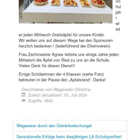
Sc
hul
jah
r
wi
ed
er jeden Mittwoch Gratisäpfel für unsere Kinder.
Wir wollen uns auf diesem Wege bei den Sponsoren
herzlich bedanken ! (federführend der Elternverein).
Frau Zechmeister Agnes lieferte uns einige Jahre jeden
Mittwoch die Äpfel von Ried zu uns an die Schule.
Vielen Dank für diesen Dienst!!
Einige Schülerinnen der 4.Klassen (siehe Foto)
betreuten in der Pause den „Apfelstand“. Danke!
Geschrieben von
Wageneder Christine
Zuletzt aktualisiert: 05. Juli 2024
Zugriffe: 3542
Wegweiser durch den Getränkedschungel
Sensationelle Erfolge beim diesjährigen LA-Schulsportfest