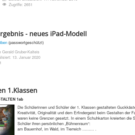
Zugriffe: 2651
gebnis - neues iPad-Modell
eiben
(passwortgeschützt)
n
Gerald Gruber-Kalteis
lisiert: 13. Januar 2020
1
n 1.Klassen
TALTEN 1ab
Die Schülerinnen und Schüler der 1. Klassen gestalteten Guckkäst
Kreativität, Originalität und dem Erfindergeist beim Gestalten der F
waren keine Grenzen gesetzt. In einem Schuhkarton kreierten die 
Schüler ihren persönlichen „Bühnenraum“:
am Bauernhof, im Wald, im Tierreich ……… .