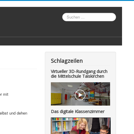
Suche
Schlagzeilen
Virtueller 3D-Rundgang durch
die Mittelschule Taiskirchen
r mit
Das digitale Klassenzimmer
selbst und dehen